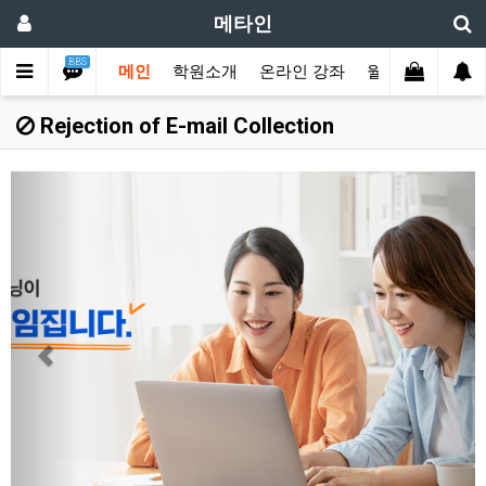
메타인
BBS
메인
학원소개
온라인 강좌
월수강권 결제
Rejection of E-mail Collection
Previous
Next