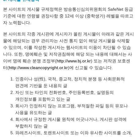
본 사이트의 게시물 규제정책은 방송통신심의위원회의 SafeNet 등급
기준에 대한 연령별 권장사항 중 12세 이상 (중학생가) 레벨을 따르고
자 노력합니다.
본 사이트의 각종 게시판에 게시자가 올린 게시물이 아래과 같은 게시
물에 해당되는 경우 관리자는 사전 통지 없이 해당 게시물을 삭제할
수 있으며, 이를 작성한 게시자는 웹사이트의 이용이 차단될 수 있습
니다. 또한, 명예훼손 및 저작권침해에 해당 되는 내용에 대해서는 사
이버 명예 훼손 분쟁 조정부(
http://www.bj.or.kr
) 또는 저작권 보호센
터(
http://www.cleancopyright.or.kr
)에 신고될 수 있습니다.
인종이나 성(性), 국적, 종교적, 정치적 분쟁 등 사회문화적
편견에 기반을 둔 내용의 글
자신 또는 타인의 전화번호, 주민등록번호, 실명등의
개인정보를 포함하고 있는 글
회사가 인정하지 않는 프로그램, 부적절한 파일 등의 유포나
사용을 유도하는 글
회사에서 규정한 게시물 원칙에 어긋나거나, 게시판 성격에
부합하지 않는 글
와레즈사이트, 토렌트사이트 또는 이와 유사한 사이트를 소개,