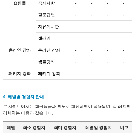
쇼핑몰
공지사항
-
-
-
-
질문답변
-
-
-
-
자유게시판
-
-
-
-
갤러리
-
-
-
-
온라인 강좌
온라인 강좌
-
-
-
-
샘플강좌
-
-
-
-
패키지 강좌
패키지 강좌
-
-
-
-
4. 레벨별 경험치 안내
본 사이트에서는 회원등급과 별도로 회원레벨이 적용되며, 각 레벨별
경험치는 다음과 같습니다.
레벨
최소 경험치
최대 경험치
레벨업 경험치
비고