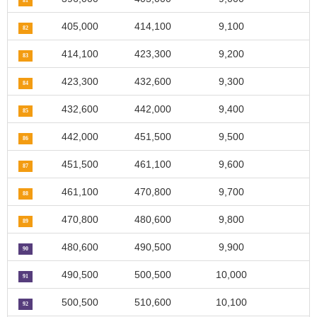
81
405,000
414,100
9,100
82
414,100
423,300
9,200
83
423,300
432,600
9,300
84
432,600
442,000
9,400
85
442,000
451,500
9,500
86
451,500
461,100
9,600
87
461,100
470,800
9,700
88
470,800
480,600
9,800
89
480,600
490,500
9,900
90
490,500
500,500
10,000
91
500,500
510,600
10,100
92