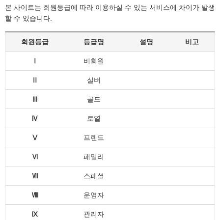
본 사이트는 회원등급에 따라 이용하실 수 있는 서비스에 차이가 발생
할 수 있습니다.
회원등급
등급명
설명
비고
Ⅰ
비회원
Ⅱ
실버
Ⅲ
골드
Ⅳ
로열
Ⅴ
프렌드
Ⅵ
패밀리
Ⅶ
스페셜
Ⅷ
운영자
Ⅸ
관리자