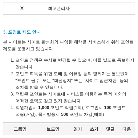
Ⅹ
최고관리자
3. 포인트 제도 안내
본 사이트는 사이트 활성화와 다양한 혜택을 서비스하기 위해 포인트
제도를 운영하고 있습니다.
포인트 정책은 수시로 변경될 수 있으며, 이를 별도로 통보하지
않습니다.
포인트 획득을 위한 도배 및 어뷰징 등의 행위자는 통보없이
"포인트 몰수" 또는 "회원정지" 또는 "사이트 접근차단" 등의
조치를 받을 수 있습니다.
적립된 포인트는 사이트내 서비스를 이용하는 목적 이외의
어떠한 효력도 갖고 있지 않습니다.
회원가입시
1,000
포인트 적립(1회), 로그인시
100
포인트
적립(매일), 쪽지발송시
500
포인트 차감(매회)
그룹명
보드명
읽기
쓰기
댓글
다운