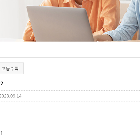
고등수학
22
2023.09.14
21