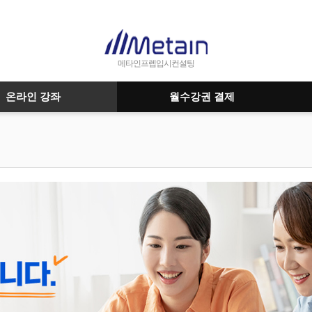
메타인프렙입시컨설팅
온라인 강좌
월수강권 결제