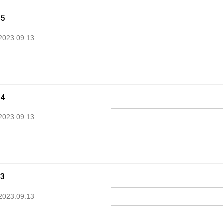
15
2023.09.13
14
2023.09.13
13
2023.09.13