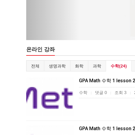
온라인 강좌
전체
생명과학
화학
과학
수학(24)
GPA Math 수학 1 lesson 
수학
댓글 0
조회 3
|
|
|
GPA Math 수학 1 lesson 