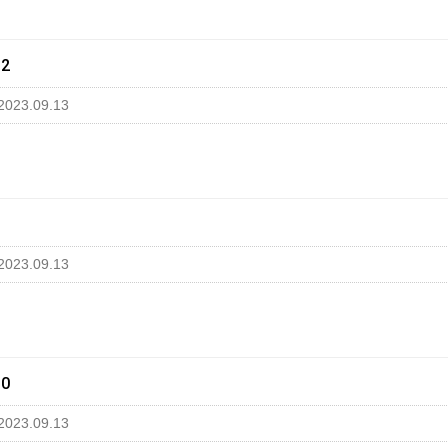
12
2023.09.13
1
2023.09.13
10
2023.09.13