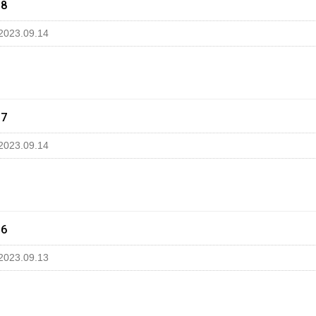
18
2023.09.14
17
2023.09.14
16
2023.09.13