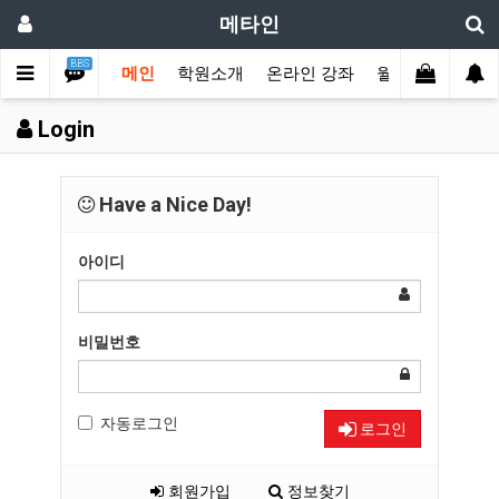
메타인
BBS
메인
학원소개
온라인 강좌
월수강권 결제
Login
Have a Nice Day!
아이디
비밀번호
자동로그인
로그인
회원가입
정보찾기