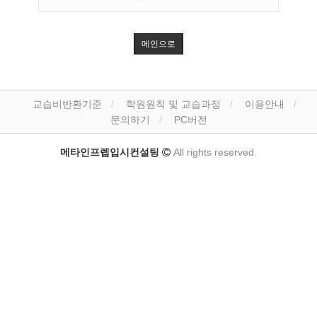
메인으로
교습비반환기준
학원원칙 및 교습과정
이용안내
문의하기
PC버전
메타인프렙입시컨설팅
All rights reserved.