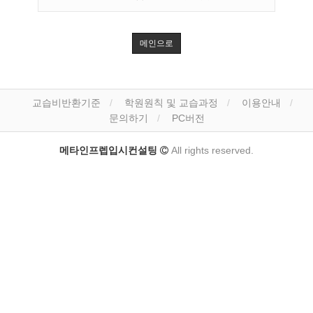
메인으로
교습비반환기준
학원원칙 및 교습과정
이용안내
문의하기
PC버전
메타인프렙입시컨설팅
All rights reserved.