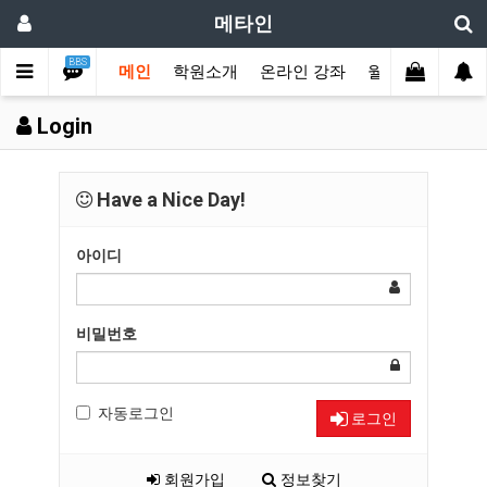
메타인
BBS
메인
학원소개
온라인 강좌
월수강권 결제
Login
Have a Nice Day!
아이디
비밀번호
자동로그인
로그인
회원가입
정보찾기