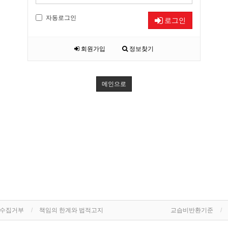
자동로그인
로그인
회원가입
정보찾기
메인으로
단수집거부
책임의 한계와 법적고지
교습비반환기준