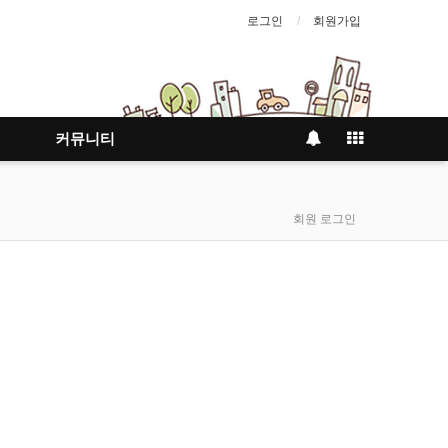
로그인
회원가입
커뮤니티
회원 로그인