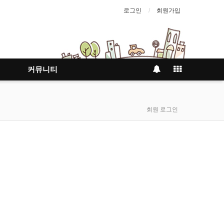
로그인
회원가입
커뮤니티
회원 로그인