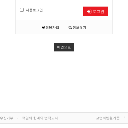
자동로그인
로그인
회원가입
정보찾기
메인으로
단수집거부
책임의 한계와 법적고지
교습비반환기준