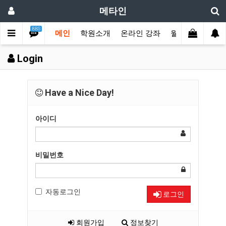
메타인
BBS
메인
학원소개
온라인 강좌
월수강권 결제
Login
Have a Nice Day!
아이디
비밀번호
자동로그인
로그인
회원가입
정보찾기