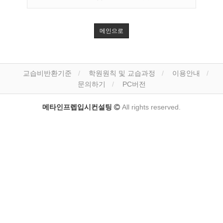
메인으로
교습비반환기준
학원원칙 및 교습과정
이용안내
문의하기
PC버전
메타인프렙입시컨설팅
All rights reserved.